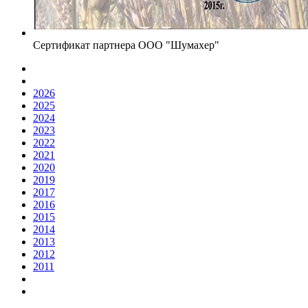
Сертификат партнера ООО "Шумахер"
2026
2025
2024
2023
2022
2021
2020
2019
2017
2016
2015
2014
2013
2012
2011