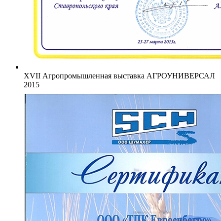
XVII Агропромышленная выставка АГРОУНИВЕРСАЛ
2015