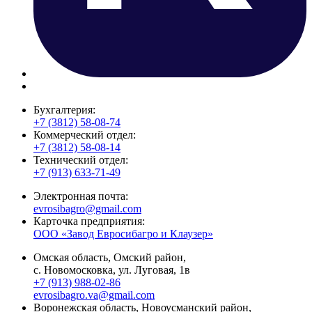
Бухгалтерия:
+7 (3812) 58-08-74
Коммерческий отдел:
+7 (3812) 58-08-14
Технический отдел:
+7 (913) 633-71-49
Электронная почта:
evrosibagro@gmail.com
Карточка предприятия:
ООО «Завод Евросибагро и Клаузер»
Омская область, Омский район,
с. Новомосковка, ул. Луговая, 1в
+7 (913) 988-02-86
evrosibagro.va@gmail.com
Воронежская область, Новоусманский район,