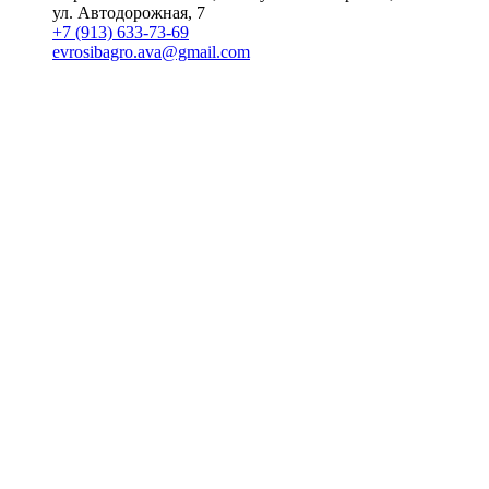
ул. Автодорожная, 7
+7 (913) 633-73-69
evrosibagro.ava@gmail.com