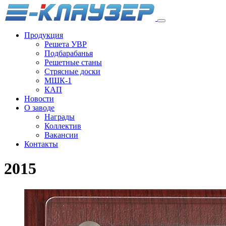
Продукция
Решета УВР
Подбарабанья
Решетные станы
Стрясные доски
МШК-1
КАП
Новости
О заводе
Награды
Коллектив
Вакансии
Контакты
2015