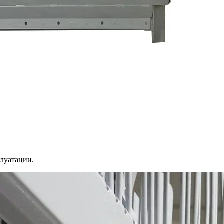
плуатации.