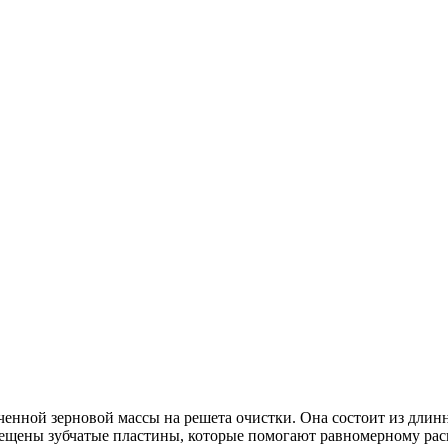
ченной зерновой массы на решета очистки. Она состоит из длинн
змещены зубчатые пластины, которые помогают равномерному ра