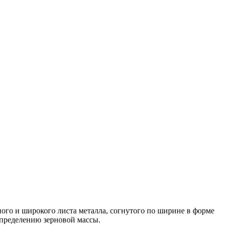
ого и широкого листа металла, согнутого по ширине в форме
спределению зерновой массы.